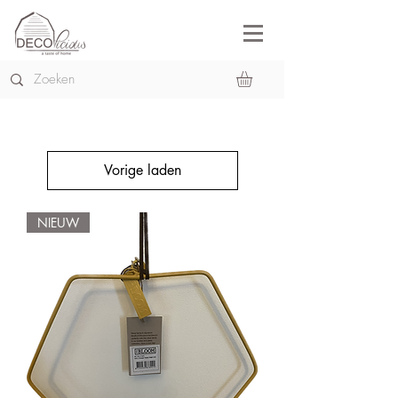
Vorige laden
NIEUW