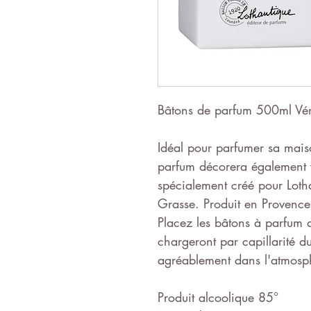
Bâtons de parfum 500ml Vé
Idéal pour parfumer sa maiso
parfum décorera également v
spécialement créé pour Loth
Grasse. Produit en Provence
Placez les bâtons à parfum d
chargeront par capillarité du
agréablement dans l'atmosp
Produit alcoolique 85°