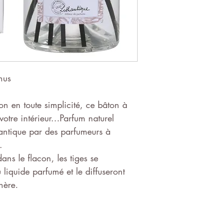
nus
n en toute simplicité, ce bâton à
otre intérieur…Parfum naturel
antique par des parfumeurs à
.
ans le flacon, les tiges se
 liquide parfumé et le diffuseront
hère.