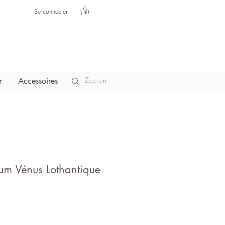
Se connecter
r
Accessoires
um Vénus Lothantique