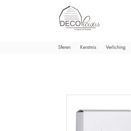
Sferen
Kerstmis
Verliching