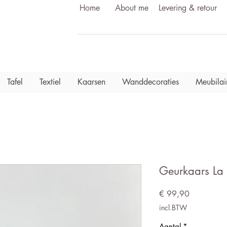
Home
About me
Levering & retour
Tafel
Textiel
Kaarsen
Wanddecoraties
Meubilai
Geurkaars La
Prijs
€ 99,90
incl.BTW
Aantal
*