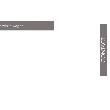
n winkelwagen
CONTACT