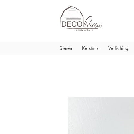
Sferen
Kerstmis
Verliching