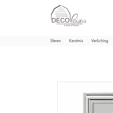
Sferen
Kerstmis
Verliching