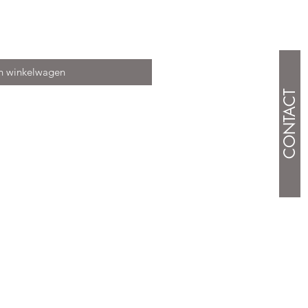
n winkelwagen
CONTACT