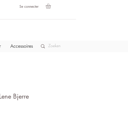
Se connecter
r
Accessoires
- Lene Bjerre