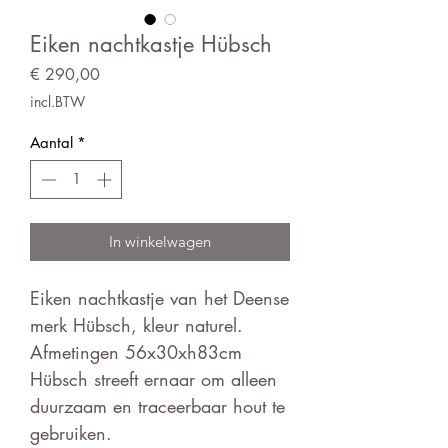
Eiken nachtkastje Hübsch
Prijs
€ 290,00
incl.BTW
Aantal
*
In winkelwagen
Eiken nachtkastje van het Deense
merk Hübsch, kleur naturel.
Afmetingen 56x30xh83cm
Hübsch streeft ernaar om alleen
duurzaam en traceerbaar hout te
gebruiken.