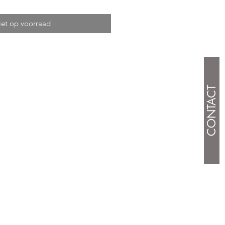
iet op voorraad
CONTACT