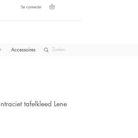
Se connecter
r
Accessoires
traciet tafelkleed Lene