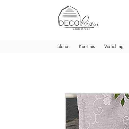
Sferen
Kerstmis
Verliching