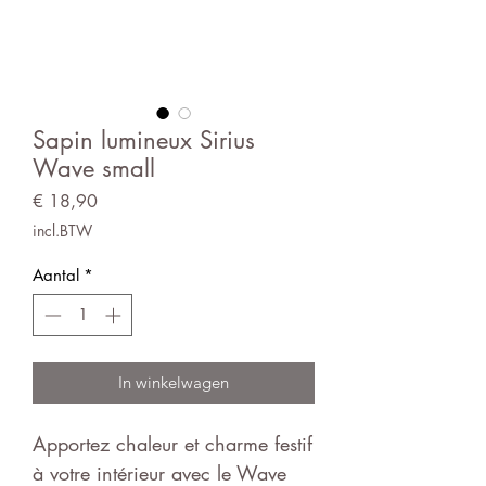
Sapin lumineux Sirius
Wave small
Prijs
€ 18,90
incl.BTW
Aantal
*
In winkelwagen
Apportez chaleur et charme festif
à votre intérieur avec le Wave