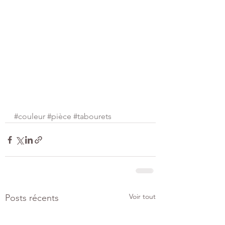
#couleur
#pièce
#tabourets
Voir tout
Posts récents