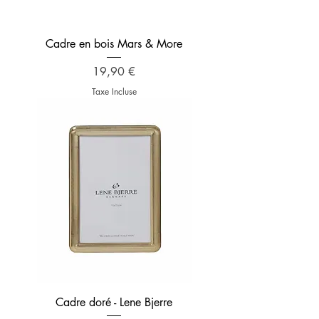
Cadre en bois Mars & More
Prix
19,90 €
Taxe Incluse
Cadre doré - Lene Bjerre