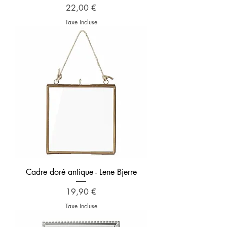
Prix
22,00 €
Taxe Incluse
Cadre doré antique - Lene Bjerre
Prix
19,90 €
Taxe Incluse