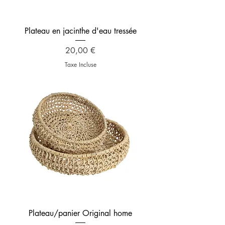
Plateau en jacinthe d'eau tressée
Prix
20,00 €
Taxe Incluse
Plateau/panier Original home