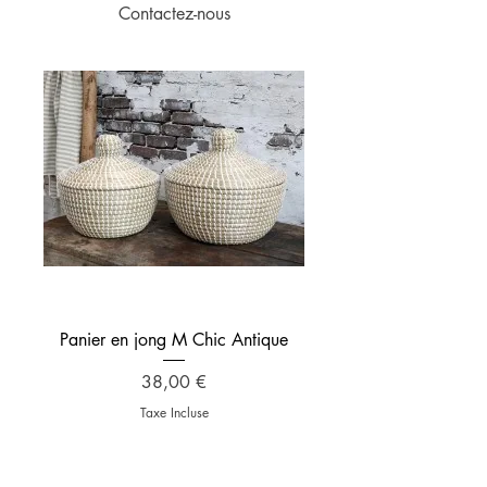
Contactez-nous
Panier en jong M Chic Antique
Prix
38,00 €
Taxe Incluse