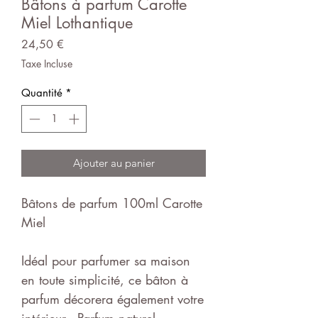
Bâtons à parfum Carotte
Miel Lothantique
Prix
24,50 €
Taxe Incluse
Quantité
*
Ajouter au panier
Bâtons de parfum 100ml Carotte
Miel
Idéal pour parfumer sa maison
en toute simplicité, ce bâton à
parfum décorera également votre
intérieur…Parfum naturel