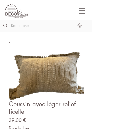
Coussin avec léger relief
ficelle
Prix
29,00 €
Taxe Incluse