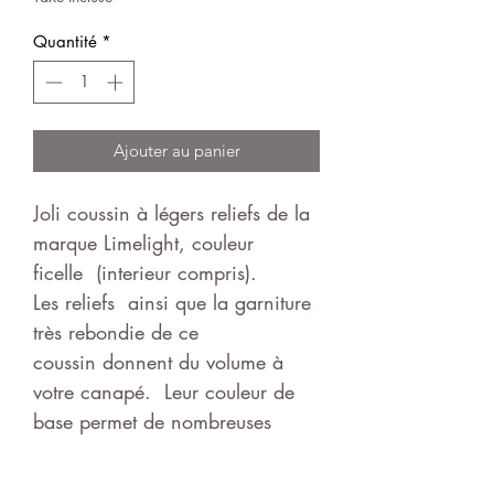
Quantité
*
Ajouter au panier
Joli coussin à légers reliefs de la
marque Limelight, couleur
ficelle (interieur compris).
Les reliefs ainsi que la garniture
très rebondie de ce
coussin donnent du volume à
votre canapé. Leur couleur de
base permet de nombreuses
combinaisons tant avec les
coussins que les plaids !