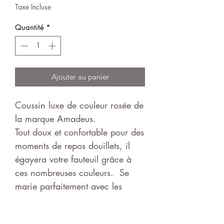
Taxe Incluse
Quantité
*
Ajouter au panier
Coussin luxe de couleur rosée de
la marque Amadeus.
Tout doux et confortable pour des
moments de repos douillets, il
égayera votre fauteuil grâce à
ces nombreuses couleurs. Se
marie parfaitement avec les
plaids luxe de la même marque.
Dimensions 50x50cm