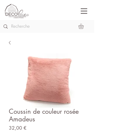
Coussin de couleur rosée
Amadeus
Prix
32,00 €