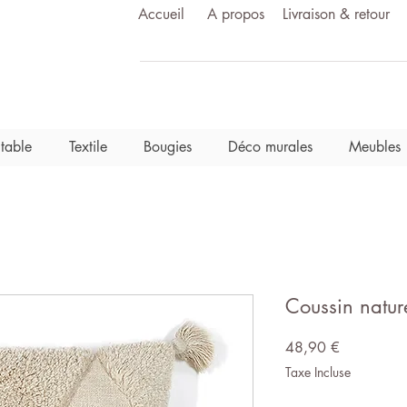
Accueil
A propos
Livraison & retour
 table
Textile
Bougies
Déco murales
Meubles
Coussin nature
Prix
48,90 €
Taxe Incluse