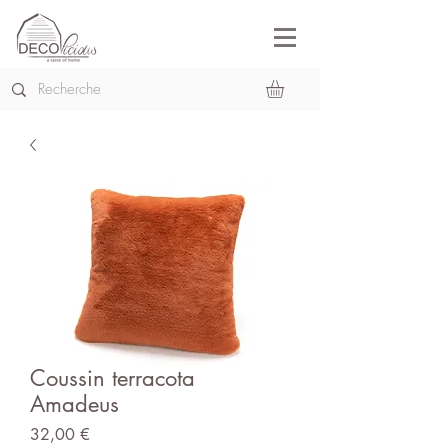
Coussin terracota
Amadeus
Prix
32,00 €