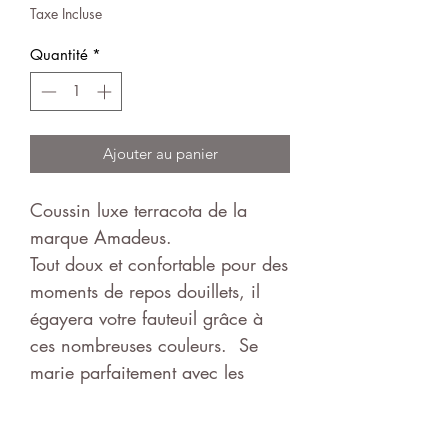
Taxe Incluse
Quantité
*
Ajouter au panier
Coussin luxe terracota de la
marque Amadeus.
Tout doux et confortable pour des
moments de repos douillets, il
égayera votre fauteuil grâce à
ces nombreuses couleurs. Se
marie parfaitement avec les
plaids luxe de la même marque.
Dimensions 50x50cm