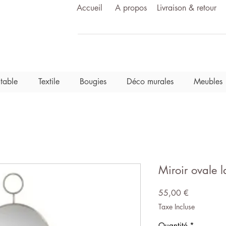
Accueil
A propos
Livraison & retour
 table
Textile
Bougies
Déco murales
Meubles
Miroir ovale l
Prix
55,00 €
Taxe Incluse
Quantité
*