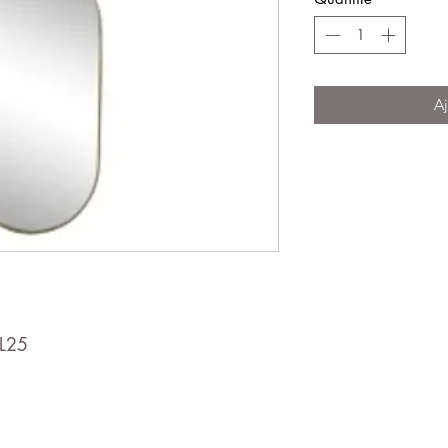
Aj
/L25