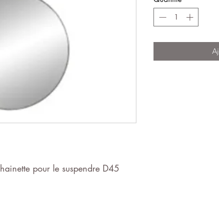
Aj
chainette pour le suspendre D45