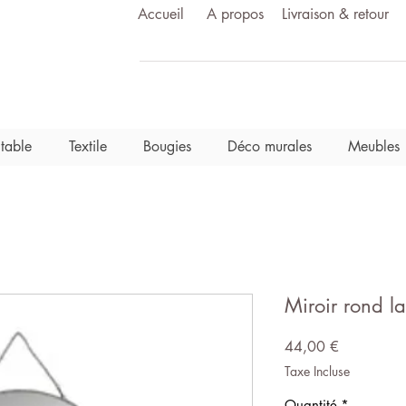
Accueil
A propos
Livraison & retour
 table
Textile
Bougies
Déco murales
Meubles
Miroir rond l
Prix
44,00 €
Taxe Incluse
Quantité
*