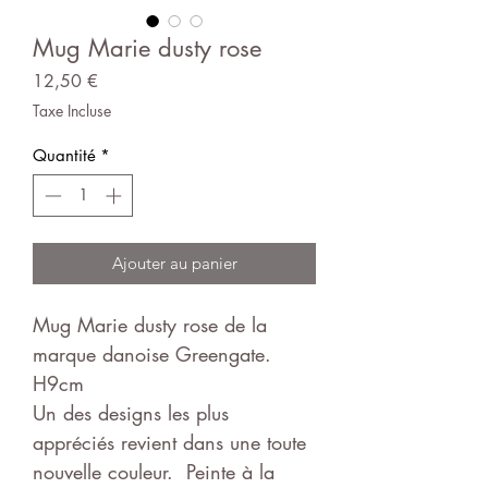
Mug Marie dusty rose
Prix
12,50 €
Taxe Incluse
Quantité
*
Ajouter au panier
Mug Marie dusty rose de la
marque danoise Greengate.
H9cm
Un des designs les plus
appréciés revient dans une toute
nouvelle couleur. Peinte à la