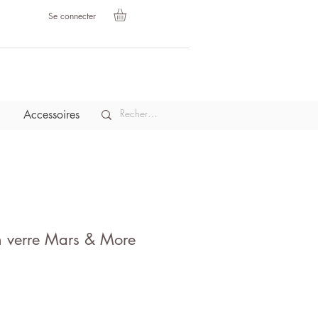
Se connecter
Accessoires
n verre Mars & More
rix
romotionnel