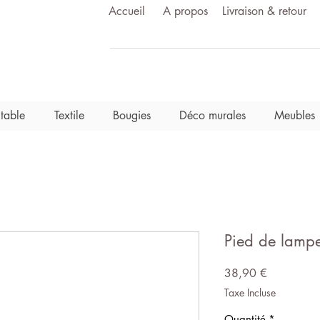
Accueil
A propos
Livraison & retour
 table
Textile
Bougies
Déco murales
Meubles
Pied de lampe 
Prix
38,90 €
Taxe Incluse
Quantité
*