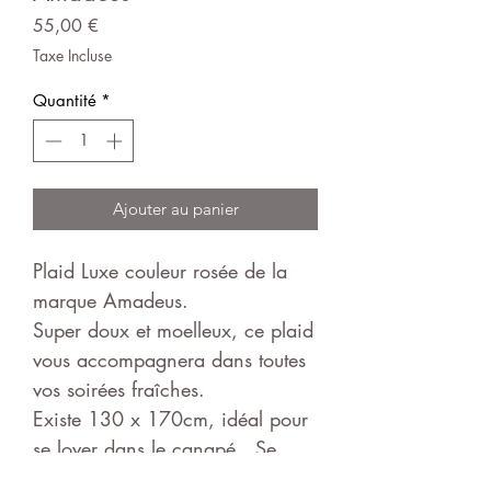
Prix
55,00 €
Taxe Incluse
Quantité
*
Ajouter au panier
Plaid Luxe couleur rosée de la
marque Amadeus.
Super doux et moelleux, ce plaid
vous accompagnera dans toutes
vos soirées fraîches.
Existe 130 x 170cm, idéal pour
se lover dans le canapé. Se
combine parfaitement avec les