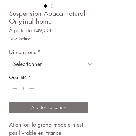
Suspension Abaca natural
Original home
Prix
À partir de
149,00€
promotionnel
Taxe Incluse
Dimensions
*
Quantité
*
Ajouter au panier
Attention le grand modèle n'est
pas livrable en France !