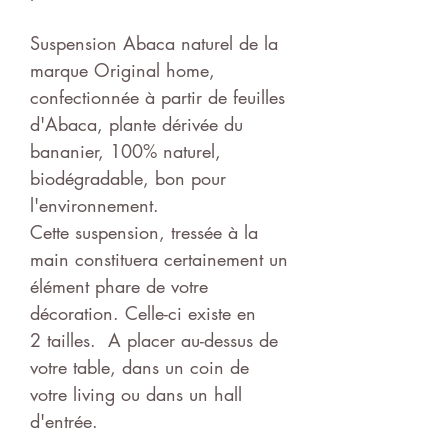
Suspension Abaca naturel de la
marque Original home,
confectionnée à partir de feuilles
d'Abaca, plante dérivée du
bananier, 100% naturel,
biodégradable, bon pour
l'environnement.
Cette suspension, tressée à la
main constituera certainement un
élément phare de votre
décoration. Celle-ci existe en
2 tailles. A placer au-dessus de
votre table, dans un coin de
votre living ou dans un hall
d'entrée.
M H51 x L45 L H70x L55 - sans