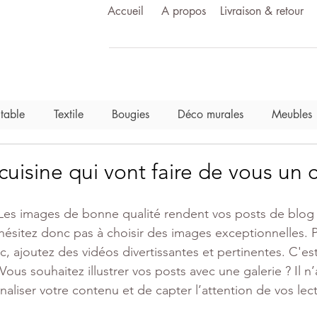
Accueil
A propos
Livraison & retour
 table
Textile
Bougies
Déco murales
Meubles
cuisine qui vont faire de vous un 
 Les images de bonne qualité rendent vos posts de blog p
'hésitez donc pas à choisir des images exceptionnelles. Po
c, ajoutez des vidéos divertissantes et pertinentes. C'est
 Vous souhaitez illustrer vos posts avec une galerie ? Il n’
naliser votre contenu et de capter l’attention de vos lec