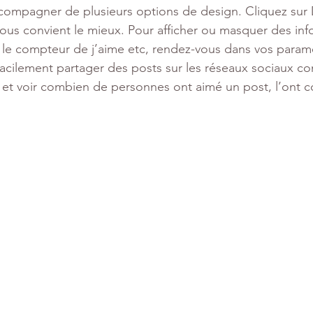
compagner de plusieurs options de design. Cliquez sur 
 vous convient le mieux. Pour afficher ou masquer des inf
le compteur de j’aime etc, rendez-vous dans vos paramè
facilement partager des posts sur les réseaux sociaux 
 et voir combien de personnes ont aimé un post, l’ont