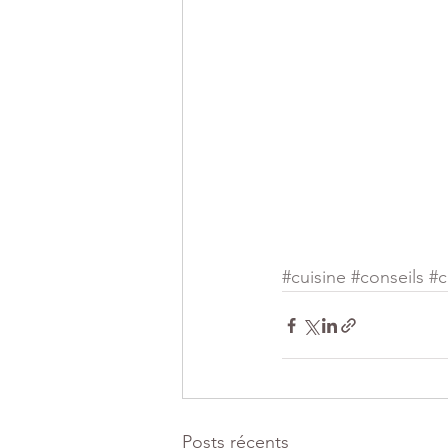
#cuisine
#conseils
#c
Posts récents